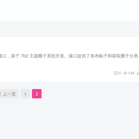
接口介绍 用于在 WordPress 中发布
0
134
上一页
1
2