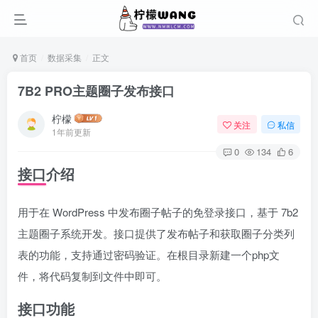
首页
数据采集
正文
7B2 PRO主题圈子发布接口
柠檬
关注
私信
1年前更新
0
134
6
接口介绍
用于在 WordPress 中发布圈子帖子的免登录接口，基于 7b2
主题圈子系统开发。接口提供了发布帖子和获取圈子分类列
表的功能，支持通过密码验证。在根目录新建一个php文
件，将代码复制到文件中即可。
接口功能