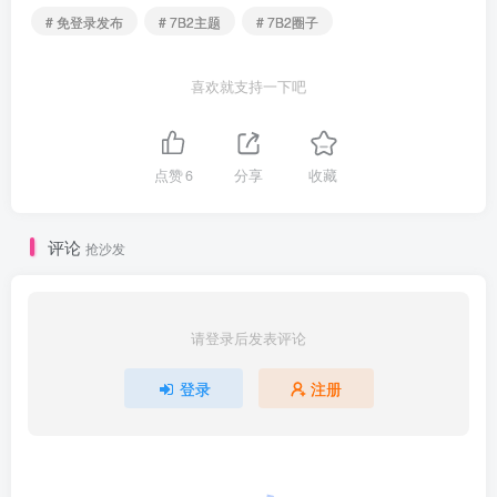
# 免登录发布
# 7B2主题
# 7B2圈子
喜欢就支持一下吧
点赞
6
分享
收藏
评论
抢沙发
请登录后发表评论
登录
注册