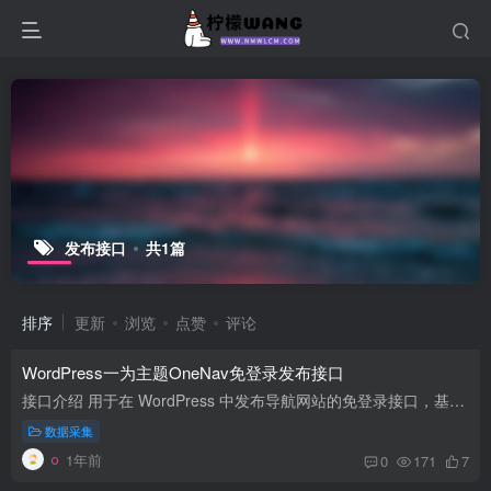
发布接口
共1篇
排序
更新
浏览
点赞
评论
WordPress一为主题OneNav免登录发布接口
接口介绍 用于在 WordPress 中发布导航网站的免登录接口，基于 OneNav一为主题开发，适配最新的5.X版本。接口提供了发布导航站点和获取分类列表的功能，支持通过密码验证。在根目录新建一个php...
数据采集
1年前
0
171
7